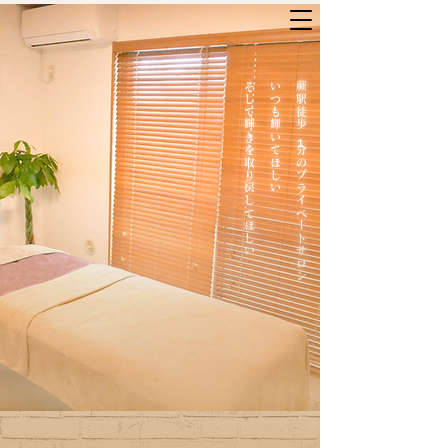
​そして輝きを取り戻してほしい
いつも輝いてほしい
​蕨駅徒歩１分のプライベートサロン