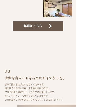
詳細はこちら
​03.​​
清潔な店内と​心を込めたおもてなしを。​
感染予防対策は万全に行なっております。
施術間での消毒と清掃、定期的な店内の換気、
​マスク着用の徹底など、欠かさずに対策しています。
また、アメニティも豊富に揃えていますので、
​ご来店後のご予定がある日なども安心してご来店ください！