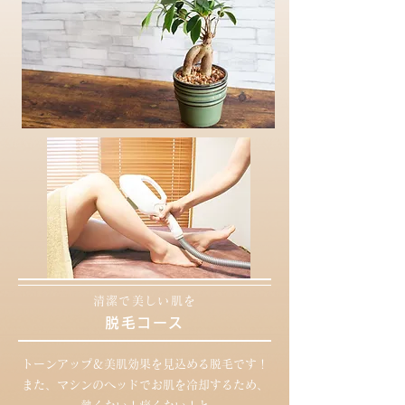
清潔で美しい肌を
脱毛コース​​
トーンアップ＆美肌効果を見込める脱毛です！
​また、マシンのヘッドでお肌を冷却するため、