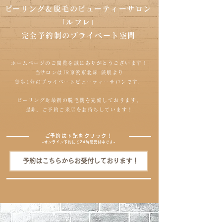
​ピーリング＆脱毛のビューティーサロン
「ルフレ」
完全予約制のプライベート空間
ホームページのご閲覧を誠にありがとうございます！
​当サロンはJR京浜東北線 蕨駅より
徒歩1分のプライベートビューティーサロンです。
ピーリング＆最新の脱毛機を完備しております。
​是非、ご予約ご来店をお待ちしています！
​ご予約は下記をクリック！
-オンライン予約にて24時間受付中です-
予約はこちらからお受付しております！