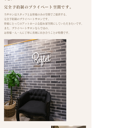
完全予約制のプライベート空間です。
当サロンはスタッフとお客様のみの空間でご提供する、
完全予約制のプライベートサロンです。
皆様にとってのアットホームな隠れ家空間にしていただきたいです。
また、プライベートサロンならではの、
お客様一人一人に丁寧に真剣に向き合うことが特徴です。