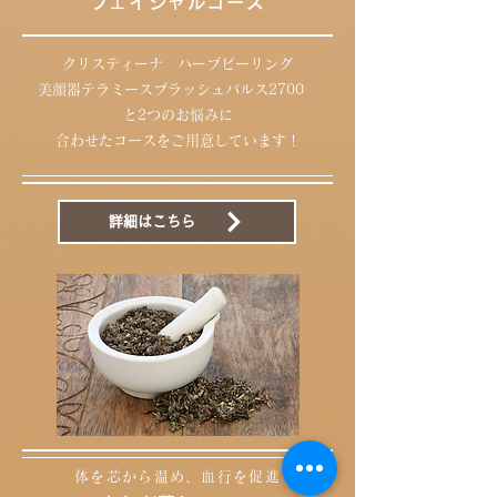
フェイシャルコース​​
クリスティーナ ハーブピーリング
美顔器テラミースプラッシュパルス2700
と2つのお悩みに
合わせたコースを
ご用意しています！
詳細はこちら
体を芯から温め、血行を促進